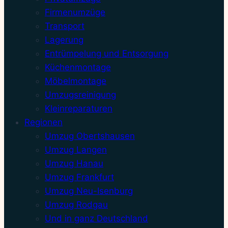
Firmenumzüge
Transport
Lagerung
Entrümpelung und Entsorgung
Küchenmontage
Möbelmontage
Umzugsreinigung
Kleinreparaturen
Regionen
Umzug Obertshausen
Umzug Langen
Umzug Hanau
Umzug Frankfurt
Umzug Neu-Isenburg
Umzug Rodgau
Und in ganz Deutschland