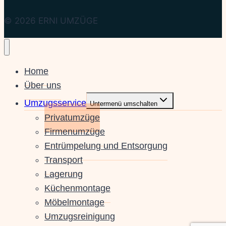
© 2026 ERNI UMZÜGE
Home
Über uns
Umzugsservice
Untermenü umschalten
Privatumzüge
Firmenumzüge
Entrümpelung und Entsorgung
Transport
Lagerung
Küchenmontage
Möbelmontage
Umzugsreinigung